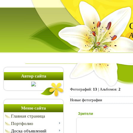
А
Автор сайта
Фотографий:
13
| Альбомов:
2
Новые фотографии
Меню сайта
Зрители
Главная страница
Портфолио
Доска объявлений