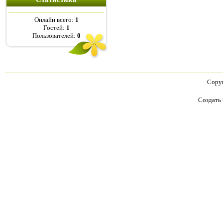
Онлайн всего:
1
Гостей:
1
Пользователей:
0
Copyr
Создать